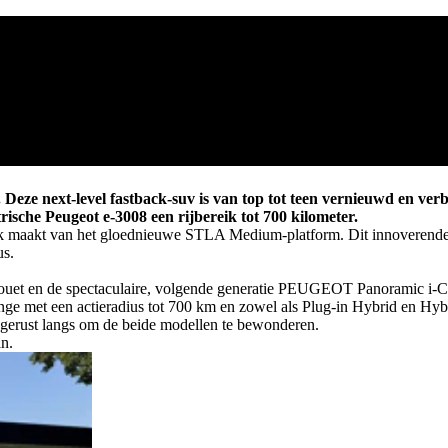
Deze next-level fastback-suv is van top tot teen vernieuwd en verb
rische Peugeot e-3008 een rijbereik tot 700 kilometer.
 maakt van het gloednieuwe STLA Medium-platform. Dit innoverende pl
us.
houet en de spectaculaire, volgende generatie PEUGEOT Panoramic i-C
nge met een actieradius tot 700 km en zowel als Plug-in Hybrid en Hybr
erust langs om de beide modellen te bewonderen.
n.