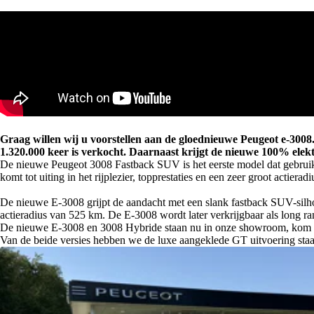
Graag willen wij u voorstellen aan de gloednieuwe Peugeot e-3008. 
1.320.000 keer is verkocht. Daarnaast krijgt de nieuwe 100% elekt
De nieuwe Peugeot 3008 Fastback SUV is het eerste model dat gebruik
komt tot uiting in het rijplezier, topprestaties en een zeer groot actieradi
De nieuwe E-3008 grijpt de aandacht met een slank fastback SUV-sil
actieradius van 525 km. De E-3008 wordt later verkrijgbaar als long ra
De nieuwe E-3008 en 3008 Hybride staan nu in onze showroom, kom g
Van de beide versies hebben we de luxe aangeklede GT uitvoering staa