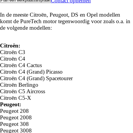
Contact opnemen
Plan een werkplaatsafspraak
Welke auto's?
In de meeste Citroën, Peugeot, DS en Opel modellen
komt de PureTech motor tegenwoordig voor zoals o.a. in
de volgende modellen:
Citroën:
Citroën C3
Citroën C4
Citroën C4 Cactus
Citroën C4 (Grand) Picasso
Citroën C4 (Grand) Spacetourer
Citroën Berlingo
Citroën C5 Aircross
Citroën C5-X
Peugeot:
Peugeot 208
Peugeot 2008
Peugeot 308
Peugeot 3008