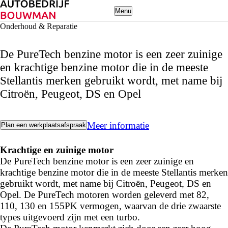
Menu
Onderhoud & Reparatie
PureTech Engine of the Year!
De PureTech benzine motor is een zeer zuinige
en krachtige benzine motor die in de meeste
Stellantis merken gebruikt wordt, met name bij
Citroën, Peugeot, DS en Opel
Meer informatie
Plan een werkplaatsafspraak
PureTech Motoren
Krachtige en zuinige motor
De PureTech benzine motor is een zeer zuinige en
krachtige benzine motor die in de meeste Stellantis merken
gebruikt wordt, met name bij Citroën, Peugeot, DS en
Opel. De PureTech motoren worden geleverd met 82,
110, 130 en 155PK vermogen, waarvan de drie zwaarste
types uitgevoerd zijn met een turbo.