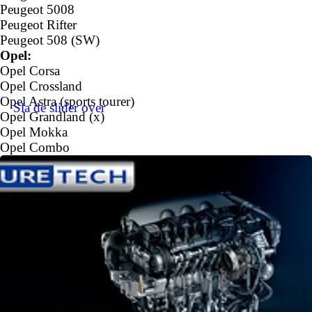
Peugeot 5008
Peugeot Rifter
Peugeot 508 (SW)
Opel:
Opel Corsa
Opel Crossland
Opel Astra (sports tourer)
Sla de slider over
Opel Grandland (x)
Opel Mokka
Opel Combo