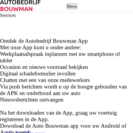
Menu
Services
Download de Autobedrijf
Bouwman APP
Ontdek de Autobedrijf Bouwman App
Met onze App kunt u onder andere:
Werkplaatsafspraak inplannen met uw smartphone of
tablet
Occasion en nieuwe voorraad bekijken
Digitaal schadeformulier invullen
Chatten met een van onze medewerkers
Via push berichten wordt u op de hoogte gehouden van
de APK en onderhoud aan uw auto
Nieuwsberichten ontvangen
Na het downloaden van de App, graag uw voertuig
registreren in de App.
Download de Auto Bouwman app voor uw Android of
Apple toestel: