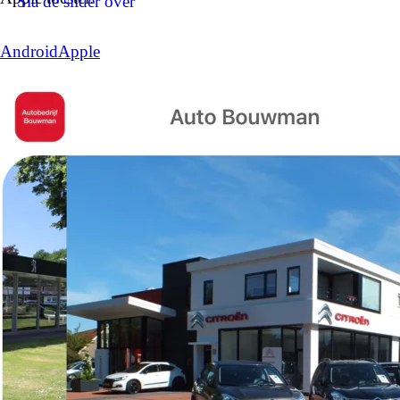
Sla de slider over
Android
Apple