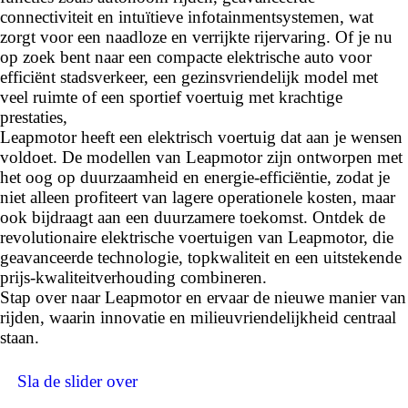
connectiviteit en intuïtieve infotainmentsystemen, wat
zorgt voor een naadloze en verrijkte rijervaring. Of je nu
op zoek bent naar een compacte elektrische auto voor
efficiënt stadsverkeer, een gezinsvriendelijk model met
veel ruimte of een sportief voertuig met krachtige
prestaties,
Leapmotor heeft een elektrisch voertuig dat aan je wensen
voldoet. De modellen van Leapmotor zijn ontworpen met
het oog op duurzaamheid en energie-efficiëntie, zodat je
niet alleen profiteert van lagere operationele kosten, maar
ook bijdraagt aan een duurzamere toekomst. Ontdek de
revolutionaire elektrische voertuigen van Leapmotor, die
geavanceerde technologie, topkwaliteit en een uitstekende
prijs-kwaliteitverhouding combineren.
Stap over naar Leapmotor en ervaar de nieuwe manier van
rijden, waarin innovatie en milieuvriendelijkheid centraal
staan.
BEKIJK DE LEAPMOTOR
Sla de slider over
MODELLEN: