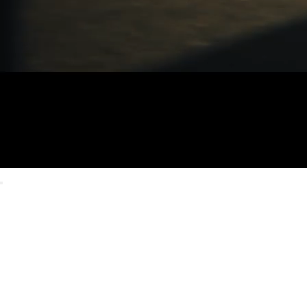
LEAPMOTOR, ready to take a
Leap