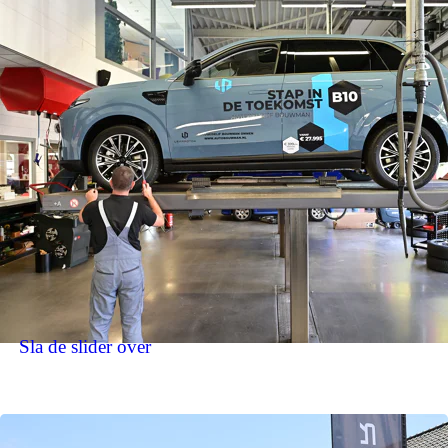
Sla de slider over
WELKOM IN ONZE
LEAPMOTOR SHOWROOM: