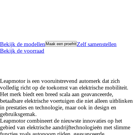
Iedere dag, stijlvol onderweg
Bekijk de modellen
Zelf samenstellen
Maak een proefrit
Bekijk de voorraad
Leapmotor
Leapmotor is een vooruitstrevend automerk dat zich
volledig richt op de toekomst van elektrische mobiliteit.
Het merk biedt een breed scala aan geavanceerde,
betaalbare elektrische voertuigen die niet alleen uitblinken
in prestaties en technologie, maar ook in design en
gebruiksgemak.
Leapmotor combineert de nieuwste innovaties op het
gebied van elektrische aandrijftechnologieën met slimme
functies zoals autonoom rijden, geavanceerde