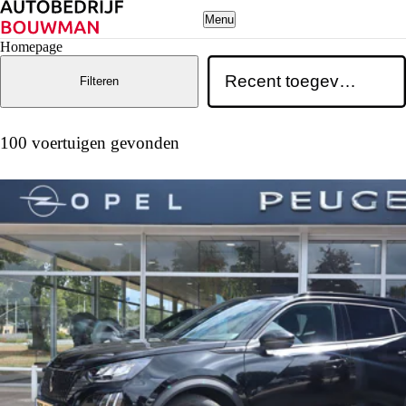
Menu
Homepage
Filteren
100 voertuigen gevonden