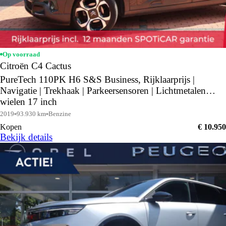
Op voorraad
Citroën C4 Cactus
PureTech 110PK H6 S&S Business, Rijklaarprijs |
Navigatie | Trekhaak | Parkeersensoren | Lichtmetalen
wielen 17 inch
2019
93.930 km
Benzine
Kopen
€ 10.950
Bekijk details