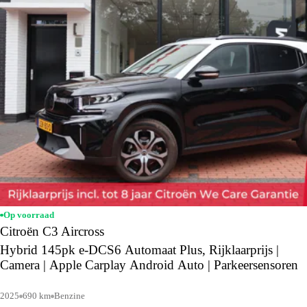
Op voorraad
Citroën C3 Aircross
Hybrid 145pk e-DCS6 Automaat Plus, Rijklaarprijs |
Camera | Apple Carplay Android Auto | Parkeersensoren
2025
690 km
Benzine