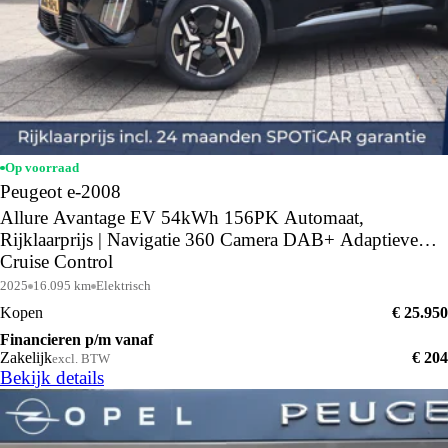
Op voorraad
Peugeot e-2008
Allure Avantage EV 54kWh 156PK Automaat,
Rijklaarprijs | Navigatie 360 Camera DAB+ Adaptieve
Cruise Control
2025
16.095 km
Elektrisch
Kopen
€ 25.950
Financieren p/m vanaf
Zakelijk
€ 204
excl. BTW
Bekijk details