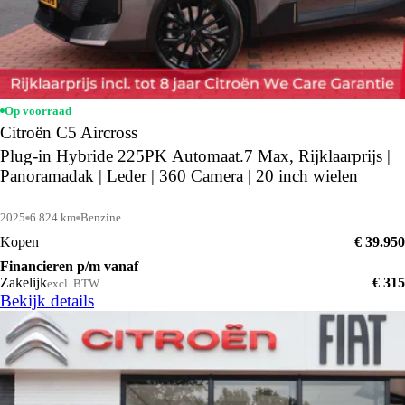
Op voorraad
Citroën C5 Aircross
Plug-in Hybride 225PK Automaat.7 Max, Rijklaarprijs |
Panoramadak | Leder | 360 Camera | 20 inch wielen
2025
6.824 km
Benzine
Kopen
€ 39.950
Financieren p/m vanaf
Zakelijk
€ 315
excl. BTW
Bekijk details