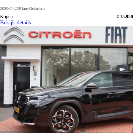
2020
74.239 km
Elektrisch
Kopen
€ 15.950
Bekijk details