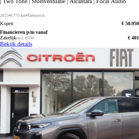
| Two Tone | Stoelventilatie | Alcantara | Focal Audio
2025
8.775 km
Elektrisch
Kopen
€ 50.950
Financieren p/m vanaf
Zakelijk
€ 401
excl. BTW
Bekijk details