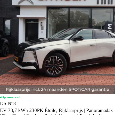
Op voorraad
DS N°8
EV 73,7 kWh 230PK Étoile, Rijklaarprijs | Panoramadak